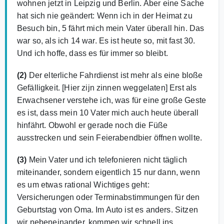
wohnen jetzt in Leipzig und Berlin. Aber eine Sache
hat sich nie geändert: Wenn ich in der Heimat zu
Besuch bin, 5 fährt mich mein Vater überall hin. Das
war so, als ich 14 war. Es ist heute so, mit fast 30.
Und ich hoffe, dass es für immer so bleibt.
(2)
Der elterliche Fahrdienst ist mehr als eine bloße
Gefälligkeit. [Hier zijn zinnen weggelaten] Erst als
Erwachsener verstehe ich, was für eine große Geste
es ist, dass mein 10 Vater mich auch heute überall
hinfährt. Obwohl er gerade noch die Füße
ausstrecken und sein Feierabendbier öffnen wollte.
(3)
Mein Vater und ich telefonieren nicht täglich
miteinander, sondern eigentlich 15 nur dann, wenn
es um etwas rational Wichtiges geht:
Versicherungen oder Terminabstimmungen für den
Geburtstag von Oma. Im Auto ist es anders. Sitzen
wir nebeneinander, kommen wir schnell ins