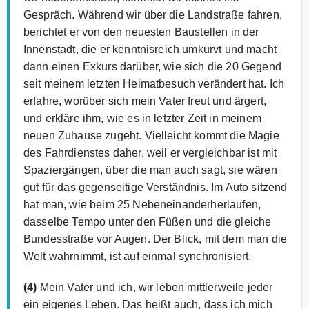
Gespräch. Während wir über die Landstraße fahren,
berichtet er von den neuesten Baustellen in der
Innenstadt, die er kenntnisreich umkurvt und macht
dann einen Exkurs darüber, wie sich die 20 Gegend
seit meinem letzten Heimatbesuch verändert hat. Ich
erfahre, worüber sich mein Vater freut und ärgert,
und erkläre ihm, wie es in letzter Zeit in meinem
neuen Zuhause zugeht. Vielleicht kommt die Magie
des Fahrdienstes daher, weil er vergleichbar ist mit
Spaziergängen, über die man auch sagt, sie wären
gut für das gegenseitige Verständnis. Im Auto sitzend
hat man, wie beim 25 Nebeneinanderherlaufen,
dasselbe Tempo unter den Füßen und die gleiche
Bundesstraße vor Augen. Der Blick, mit dem man die
Welt wahrnimmt, ist auf einmal synchronisiert.
(4)
Mein Vater und ich, wir leben mittlerweile jeder
ein eigenes Leben. Das heißt auch, dass ich mich