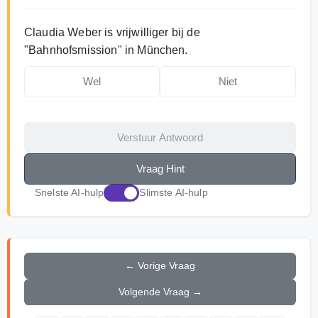
Claudia Weber is vrijwilliger bij de
"Bahnhofsmission" in München.
Wel
Niet
Verstuur Antwoord
Vraag Hint
Snelste AI-hulp
Slimste AI-hulp
← Vorige Vraag
Volgende Vraag →