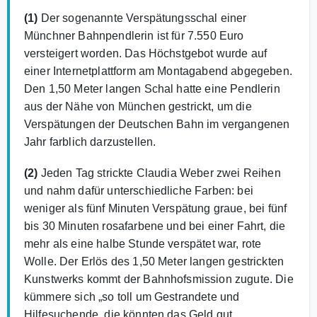
(1)
Der sogenannte Verspätungsschal einer
Münchner Bahnpendlerin ist für 7.550 Euro
versteigert worden. Das Höchstgebot wurde auf
einer Internetplattform am Montagabend abgegeben.
Den 1,50 Meter langen Schal hatte eine Pendlerin
aus der Nähe von München gestrickt, um die
Verspätungen der Deutschen Bahn im vergangenen
Jahr farblich darzustellen.
(2)
Jeden Tag strickte Claudia Weber zwei Reihen
und nahm dafür unterschiedliche Farben: bei
weniger als fünf Minuten Verspätung graue, bei fünf
bis 30 Minuten rosafarbene und bei einer Fahrt, die
mehr als eine halbe Stunde verspätet war, rote
Wolle. Der Erlös des 1,50 Meter langen gestrickten
Kunstwerks kommt der Bahnhofsmission zugute. Die
kümmere sich „so toll um Gestrandete und
Hilfesuchende, die könnten das Geld gut