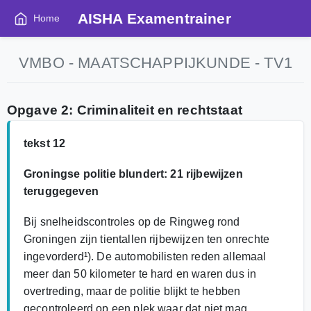
AISHA Examentrainer
Home
VMBO - MAATSCHAPPIJKUNDE - TV1
Opgave 2: Criminaliteit en rechtstaat
tekst 12
Groningse politie blundert: 21 rijbewijzen
teruggegeven
Bij snelheidscontroles op de Ringweg rond
Groningen zijn tientallen rijbewijzen ten onrechte
ingevorderd¹). De automobilisten reden allemaal
meer dan 50 kilometer te hard en waren dus in
overtreding, maar de politie blijkt te hebben
gecontroleerd op een plek waar dat niet mag.