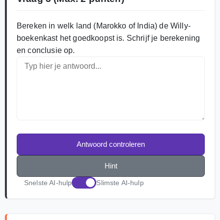
Bereken in welk land (Marokko of India) de Willy-
boekenkast het goedkoopst is. Schrijf je berekening
en conclusie op.
Antwoord controleren
Hint
Snelste AI-hulp
Slimste AI-hulp