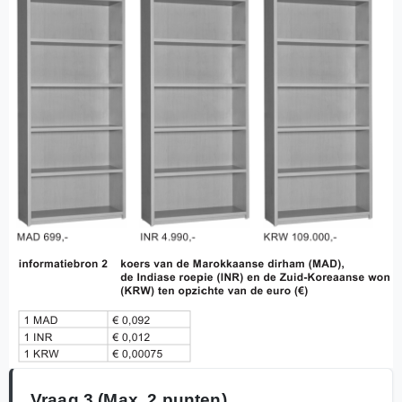
Vraag 3
(Max. 2 punten)